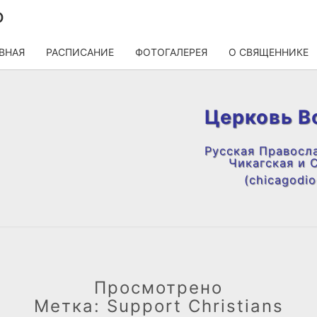
О
ВНАЯ
РАСПИСАНИЕ
ФОТОГАЛЕРЕЯ
О СВЯЩЕННИКЕ
Церковь В
Русская Правосл
Чикагская и 
(chicagodioc
Просмотрено
Метка:
Support Christians