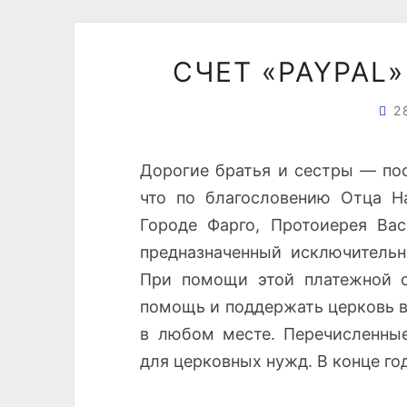
СЧЕТ «PAYPAL
2
Дорогие братья и сестры — по
что по благословению Отца На
Городе Фарго, Протоиерея Вас
предназначенный исключительн
При помощи этой платежной 
помощь и поддержать церковь в
в любом месте. Перечисленные
для церковных нужд. В конце г