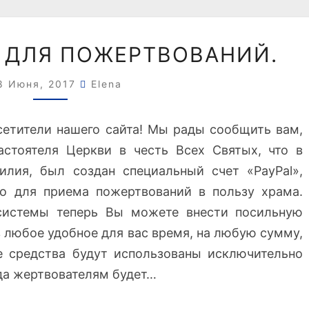
СЧЕТ
» ДЛЯ ПОЖЕРТВОВАНИЙ.
«PAYPAL»
ДЛЯ
8 Июня, 2017
Elena
ПОЖЕРТВОВАНИЙ.
сетители нашего сайта! Мы рады сообщить вам,
стоятеля Церкви в честь Всех Святых, что в
илия, был создан специальный счет «PayPal»,
о для приема пожертвований в пользу храма.
системы теперь Вы можете внести посильную
 любое удобное для вас время, на любую сумму,
 средства будут использованы исключительно
ода жертвователям будет…