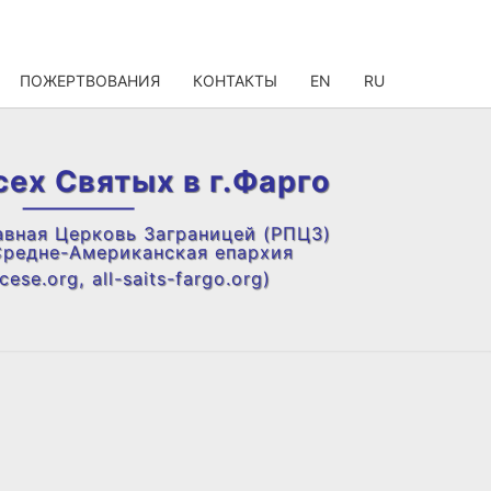
ПОЖЕРТВОВАНИЯ
КОНТАКТЫ
EN
RU
сех Святых в г.Фарго
авная Церковь Заграницей (РПЦЗ)
Средне-Американская епархия
ese.org, all-saits-fargo.org)