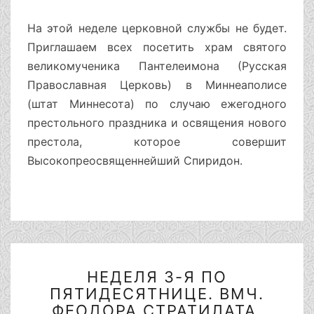
СТИЛЮ)
БОГОСЛУЖЕНИЙ
На этой неделе церковной службы не будет.
НЕ
Приглашаем всех посетить храм святого
БУДЕТ.FT
великомученика Пантелеимона (Русская
Православная Церковь) в Миннеаполисе
(штат Миннесота) по случаю ежегодного
престольного праздника и освящения нового
престола, которое совершит
Высокопреосвященнейший Спиридон.
НЕДЕЛЯ
НЕДЕЛЯ 3-Я ПО
3-
ПЯТИДЕСЯТНИЦЕ. ВМЧ.
Я
ПО
ФЕОДОРА СТРАТИЛАТА.