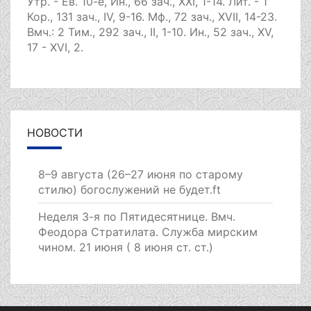
Утр. - Ев. 10-е,
Ин., 66 зач., XXI, 1-14.
Лит. -
1
Кор., 131 зач., IV, 9-16.
Мф., 72 зач., XVII, 14-23.
Вмч.:
2 Тим., 292 зач., II, 1-10.
Ин., 52 зач., XV,
17 - XVI, 2.
НОВОСТИ
8–9 августа (26–27 июня по старому
стилю) богослужений не будет.ft
Неделя 3-я по Пятидесятнице. Вмч.
Феодора Стратилата. Служба мирским
чином. 21 июня ( 8 июня ст. ст.)