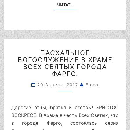
ЧИТАТЬ
ЧИТАТЬ
ПАСХАЛЬНОЕ
ПАСХАЛЬНОЕ
БОГОСЛУЖЕНИЕ
БОГОСЛУЖЕНИЕ В ХРАМЕ
В
ХРАМЕ
ВСЕХ СВЯТЫХ ГОРОДА
ВСЕХ
ФАРГО.
СВЯТЫХ
ГОРОДА
20 Апреля, 2017
Elena
ФАРГО.
Дорогие отцы, братья и сестры! ХРИСТОС
ВОСКРЕСЕ! В Храме в честь Всех Святых, что
в городе Фарго, состоялась серия