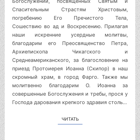
Богослужений, посвященных Святым и
Спасительным Страстям Христовым,
погребению Его Пречистого Тела,
Сошествию во ад и Воскресению. Прилагая
наши искренние усердные молитвы,
благодарим его Преосвященство Петра,
Архиепископа Чикагского и
Среднеамериканского, за благословение на
приезд Протоиерея Иоанна (Скипор) в наш
скромный храм, в город Фарго. Также мы
молитвенно благодарим О. Иоанна за
совершенные Богослужения и требы, прося у
Господа дарования крепкого здравия столь…
ЧИТАТЬ
ЧИТАТЬ