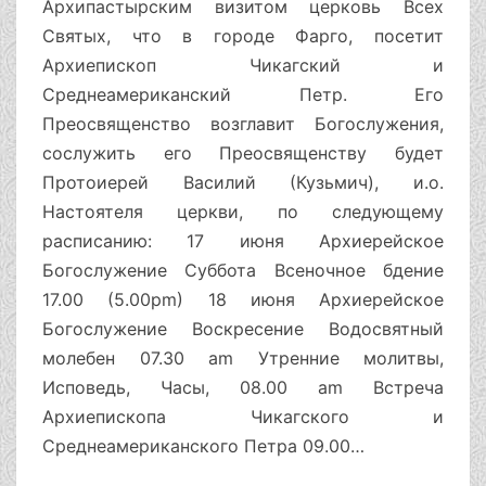
Архипастырским визитом церковь Всех
Святых, что в городе Фарго, посетит
Архиепископ Чикагский и
Среднеамериканский Петр. Его
Преосвященство возглавит Богослужения,
сослужить его Преосвященству будет
Протоиерей Василий (Кузьмич), и.о.
Настоятеля церкви, по следующему
расписанию: 17 июня Архиерейское
Богослужение Суббота Всеночное бдение
17.00 (5.00pm) 18 июня Архиерейское
Богослужение Воскресение Водосвятный
молебен 07.30 am Утренние молитвы,
Исповедь, Часы, 08.00 am Встреча
Архиепископа Чикагского и
Среднеамериканского Петра 09.00…