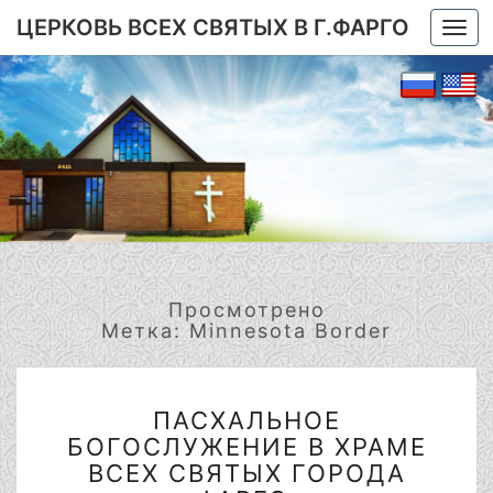
ЦЕРКОВЬ ВСЕХ СВЯТЫХ В Г.ФАРГО
Togg
navi
Просмотрено
Метка:
Minnesota Border
ПАСХАЛЬНОЕ
ПАСХАЛЬНОЕ
БОГОСЛУЖЕНИЕ
БОГОСЛУЖЕНИЕ В ХРАМЕ
В
ХРАМЕ
ВСЕХ СВЯТЫХ ГОРОДА