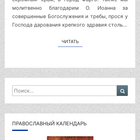
молитвенно благодарим О. Иоанна за
совершенные Богослужения и требы, прося у
Господа дарования крепкого здравия столь…
ЧИТАТЬ
ЧИТАТЬ
Искать:
Поиск
ПРАВОСЛАВНЫЙ КАЛЕНДАРЬ