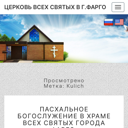
ЦЕРКОВЬ ВСЕХ СВЯТЫХ В Г.ФАРГО
Togg
navi
Просмотрено
Метка:
Kulich
ПАСХАЛЬНОЕ
ПАСХАЛЬНОЕ
БОГОСЛУЖЕНИЕ
БОГОСЛУЖЕНИЕ В ХРАМЕ
В
ХРАМЕ
ВСЕХ СВЯТЫХ ГОРОДА