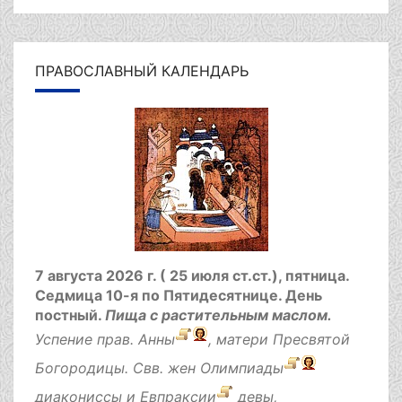
ПРАВОСЛАВНЫЙ КАЛЕНДАРЬ
7 августа 2026 г. ( 25 июля ст.ст.), пятница.
Седмица 10-я по Пятидесятнице.
День
постный.
Пища с растительным маслом.
Успение прав.
Анны
, матери Пресвятой
Богородицы. Свв. жен
Олимпиады
диакониссы и
Евпраксии
девы,