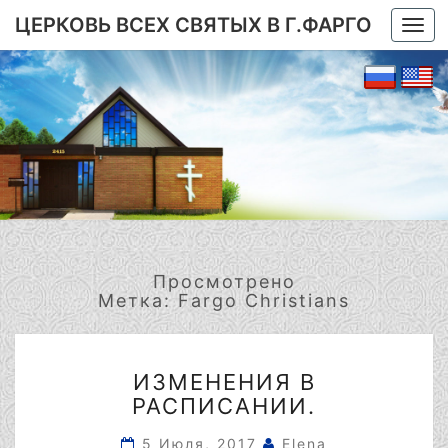
ЦЕРКОВЬ ВСЕХ СВЯТЫХ В Г.ФАРГО
Togg
navi
Просмотрено
Метка:
Fargo Christians
ИЗМЕНЕНИЯ
ИЗМЕНЕНИЯ В
В
РАСПИСАНИИ.
РАСПИСАНИИ.
5 Июля, 2017
Elena