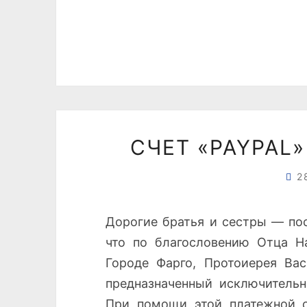
СЧЕТ «PAYPAL
2
Дорогие братья и сестры — по
что по благословению Отца На
Городе Фарго, Протоиерея Вас
предназначенный исключительн
При помощи этой платежной 