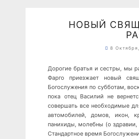
НОВЫЙ СВЯЩ
Р
8 Октября
Дорогие братья и сестры, мы ра
Фарго приезжает новый свящ
Богослужения по субботам, вос
пока отец Василий не вернетс
совершать все необходимые для
автомобилей, домов, икон, кр
панихиды, молебны (о здравии, 
Стандартное время Богослужени