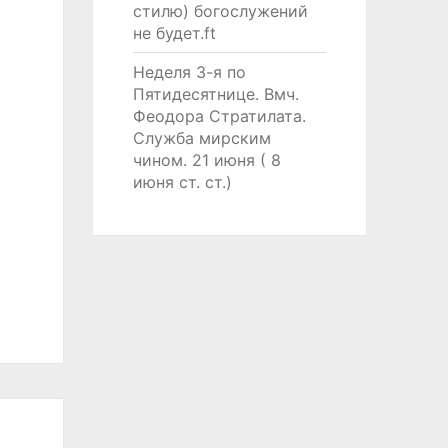
стилю) богослужений
не будет.ft
Неделя 3-я по
Пятидесятнице. Вмч.
Феодора Стратилата.
Служба мирским
чином. 21 июня ( 8
июня ст. ст.)