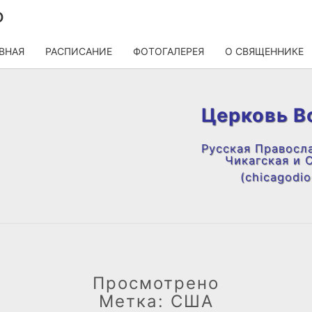
О
ВНАЯ
РАСПИСАНИЕ
ФОТОГАЛЕРЕЯ
О СВЯЩЕННИКЕ
Церковь В
Русская Правосл
Чикагская и 
(chicagodioc
Просмотрено
Метка:
США