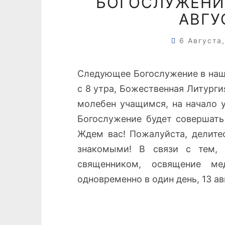
БОГОСЛУЖЕНИ
АВГУ
6 Августа
Следующее Богослужение в нашей
с 8 утра, Божественная Литургия
молебен учащимся, на начало у
Богослужение будет совершать
Ждем вас! Пожалуйста, делит
знакомыми! В связи с тем, 
священником, освящение ме
одновременно в один день, 13 ав