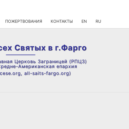
ПОЖЕРТВОВАНИЯ
КОНТАКТЫ
EN
RU
сех Святых в г.Фарго
авная Церковь Заграницей (РПЦЗ)
Средне-Американская епархия
ese.org, all-saits-fargo.org)