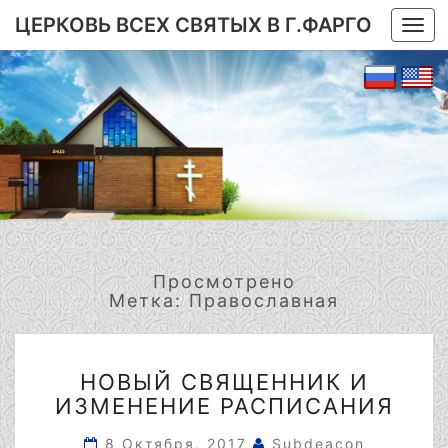
ЦЕРКОВЬ ВСЕХ СВЯТЫХ В Г.ФАРГО
Togg
navi
Просмотрено
Метка:
Православная
НОВЫЙ
НОВЫЙ СВЯЩЕННИК И
СВЯЩЕННИК
ИЗМЕНЕНИЕ РАСПИСАНИЯ
И
ИЗМЕНЕНИЕ
8 Октября, 2017
Subdeacon