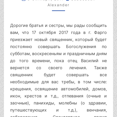
РАСПИСАНИЯ
Alexander
Дорогие братья и сестры, мы рады сообщить
вам, что 17 октября 2017 года в г. Фарго
приезжает новый священник, который будет
постоянно совершать Богослужения по
субботам, воскресеньям и праздничным дням
до того времени, пока отец Василий не
вернется со своего лечения. Также
священник будет совершать все
необходимые для вас требы, в том числе:
крещения, освящение автомобилей, домов,
икон, крестов и т.д., отпевания (очные и
заочные), панихиды, молебны (о здравии,
путешествующих и т.д.), венчания,