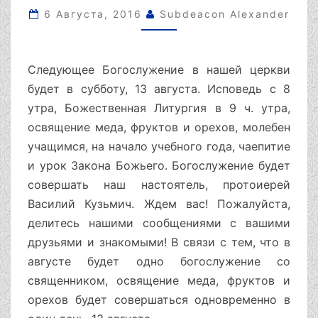
АВГУСТА,
6 Августа, 2016
Subdeacon Alexander
СУББОТА.
Следующее Богослужение в нашей церкви
будет в субботу, 13 августа. Исповедь с 8
утра, Божественная Литургия в 9 ч. утра,
освящение меда, фруктов и орехов, молебен
учащимся, на начало учебного года, чаепитие
и урок Закона Божьего. Богослужение будет
совершать наш настоятель, протоиерей
Василий Кузьмич. Ждем вас! Пожалуйста,
делитесь нашими сообщениями с вашими
друзьями и знакомыми! В связи с тем, что в
августе будет одно богослужение со
священником, освящение меда, фруктов и
орехов будет совершаться одновременно в