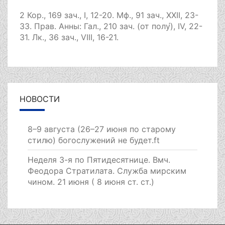
2 Кор., 169 зач., I, 12-20.
Мф., 91 зач., XXII, 23-
33.
Прав. Анны:
Гал., 210 зач. (от полу́), IV, 22-
31.
Лк., 36 зач., VIII, 16-21.
НОВОСТИ
8–9 августа (26–27 июня по старому
стилю) богослужений не будет.ft
Неделя 3-я по Пятидесятнице. Вмч.
Феодора Стратилата. Служба мирским
чином. 21 июня ( 8 июня ст. ст.)