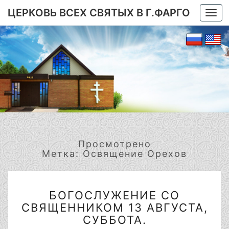
ЦЕРКОВЬ ВСЕХ СВЯТЫХ В Г.ФАРГО
Togg
navi
Просмотрено
Метка:
Освящение Орехов
БОГОСЛУЖЕНИЕ
БОГОСЛУЖЕНИЕ СО
СО
СВЯЩЕННИКОМ 13 АВГУСТА,
СВЯЩЕННИКОМ
13
СУББОТА.