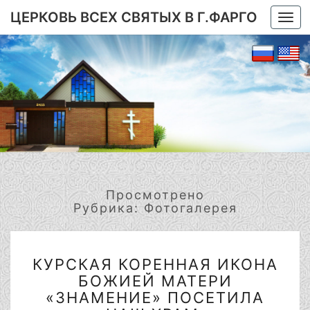
ЦЕРКОВЬ ВСЕХ СВЯТЫХ В Г.ФАРГО
Togg
navi
Просмотрено
Рубрика:
Фотогалерея
КУРСКАЯ
КУРСКАЯ КОРЕННАЯ ИКОНА
КОРЕННАЯ
БОЖИЕЙ МАТЕРИ
ИКОНА
БОЖИЕЙ
«ЗНАМЕНИЕ» ПОСЕТИЛА