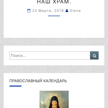
МАТЕРИ
НАШ ХРАМ.
«ЗНАМЕНИЕ»
ПОСЕТИЛА
22 Марта, 2018
Elena
НАШ
ХРАМ.
Искать:
Поиск
ПРАВОСЛАВНЫЙ КАЛЕНДАРЬ