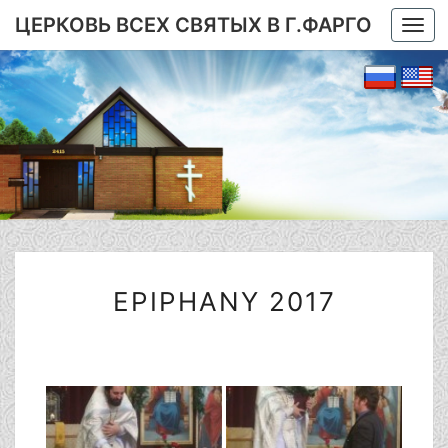
ЦЕРКОВЬ ВСЕХ СВЯТЫХ В Г.ФАРГО
Togg
navi
EPIPHANY
EPIPHANY 2017
2017