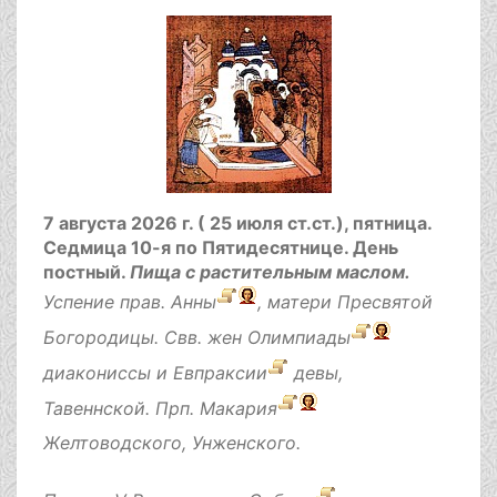
7 августа 2026 г. ( 25 июля ст.ст.), пятница.
Седмица 10-я по Пятидесятнице.
День
постный.
Пища с растительным маслом.
Успение прав.
Анны
, матери Пресвятой
Богородицы. Свв. жен
Олимпиады
диакониссы и
Евпраксии
девы,
Тавеннской. Прп.
Макария
Желтоводского, Унженского.