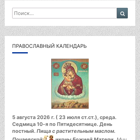
Искать:
Поиск
ПРАВОСЛАВНЫЙ КАЛЕНДАРЬ
5 августа 2026 г. ( 23 июля ст.ст.), среда.
Седмица 10-я по Пятидесятнице.
День
постный.
Пища с растительным маслом.
Почаевской
иконы Божией Матери.
Мчч.