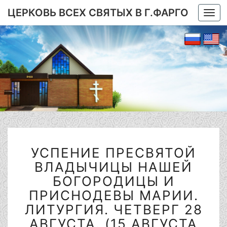
ЦЕРКОВЬ ВСЕХ СВЯТЫХ В Г.ФАРГО
Togg
navi
УСПЕНИЕ
УСПЕНИЕ ПРЕСВЯТОЙ
ПРЕСВЯТОЙ
ВЛАДЫЧИЦЫ
ВЛАДЫЧИЦЫ НАШЕЙ
НАШЕЙ
БОГОРОДИЦЫ И
БОГОРОДИЦЫ
ПРИСНОДЕВЫ МАРИИ.
И
ЛИТУРГИЯ. ЧЕТВЕРГ 28
ПРИСНОДЕВЫ
МАРИИ.
АВГУСТА. (15 АВГУСТА