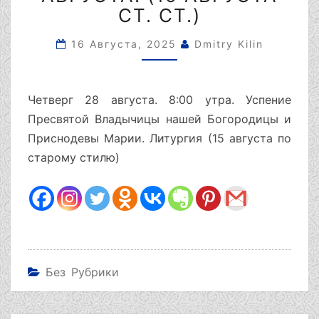
ЛИТУРГИЯ.
СТ. СТ.)
ЧЕТВЕРГ
28
16 Августа, 2025
Dmitry Kilin
АВГУСТА.
(15
АВГУСТА
СТ.
Четверг 28 августа. 8:00 утра. Успение
СТ.)
Пресвятой Владычицы нашей Богородицы и
Приснодевы Марии. Литургия (15 августа по
старому стилю)
Без Рубрики