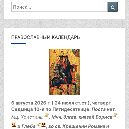
Искать:
Поиск
ПРАВОСЛАВНЫЙ КАЛЕНДАРЬ
6 августа 2026 г. ( 24 июля ст.ст.), четверг.
Седмица 10-я по Пятидесятнице.
Поста нет.
Мц.
Христины
.
Мчч. блгвв. князей
Бориса
и
Глеба
, во св. Крещении Романа и