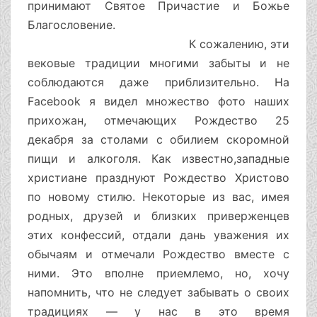
принимают Святое Причастие и Божье
Благословение.
К сожалению, эти
вековые традиции многими забыты и не
соблюдаются даже приблизительно. Нa
Faсеbook я видел множество фото наших
прихожан, отмечающих Рождество 25
декабря за столами с обилием скоромной
пищи и алкоголя. Как известно,западные
христиане празднуют Рождество Христово
по новому стилю. Некоторые из вас, имея
родных, друзей и близких приверженцев
этих конфессий, отдали дань уважения их
обычаям и отмечали Рождество вместе с
ними. Это вполне приемлемо, но, хочу
напомнить, что не следует забывать о своих
традициях — у нас в это время