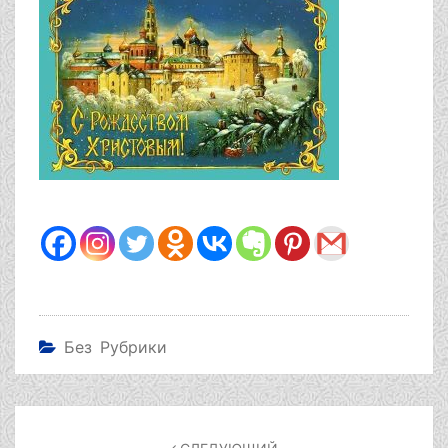
Без Рубрики
Навигация
по