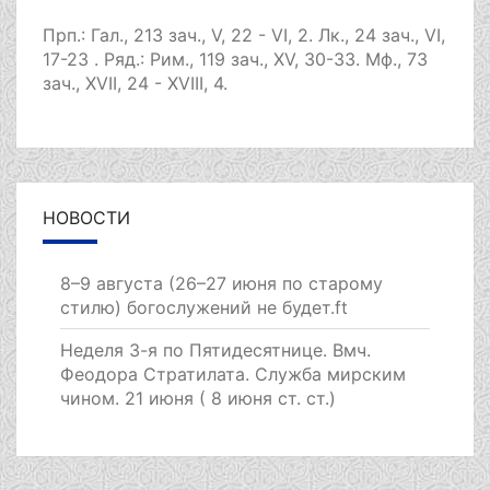
Прп.:
Гал., 213 зач., V, 22 - VI, 2.
Лк., 24 зач., VI,
17-23
. Ряд.:
Рим., 119 зач., XV, 30-33.
Мф., 73
зач., XVII, 24 - XVIII, 4.
НОВОСТИ
8–9 августа (26–27 июня по старому
стилю) богослужений не будет.ft
Неделя 3-я по Пятидесятнице. Вмч.
Феодора Стратилата. Служба мирским
чином. 21 июня ( 8 июня ст. ст.)