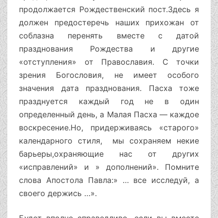
продолжается Рождественский пост.Здесь я
должен предостеречь наших прихожан от
соблазна перенять вместе с датой
празднования Рождества и другие
«отступления» от Православия. С точки
зрения Богословия, не имеет особого
значения дата празднования. Пасха тоже
празднуется каждый год не в один
определенный день, а Малая Пасха — каждое
воскресение.Но, придерживаясь «старого»
календарного стиля, мы сохраняем некие
барьеры,охраняющие нас от других
«исправлений» и » дополнений». Помните
слова Апостола Павла:» … все исследуй, а
своего держись …».