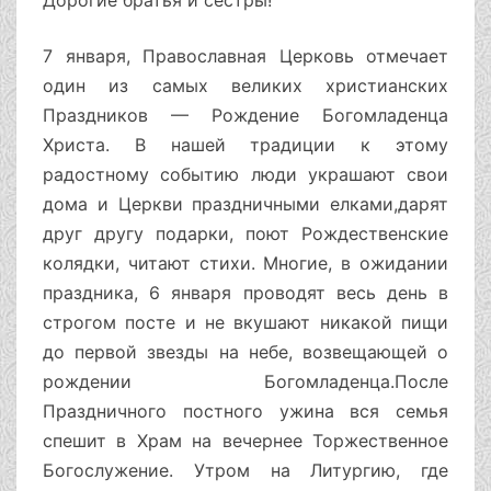
Дорогие братья и сестры!
7 января, Православная Церковь отмечает
один из самых великих христианских
Праздников — Рождение Богомладенца
Христа. В нашей традиции к этому
радостному событию люди украшают свои
дома и Церкви праздничными елками,дарят
друг другу подарки, поют Рождественские
колядки, читают стихи. Многие, в ожидании
праздника, 6 января проводят весь день в
строгом посте и не вкушают никакой пищи
до первой звезды на небе, возвещающей о
рождении Богомладенца.После
Праздничного постного ужина вся семья
спешит в Храм на вечернее Торжественное
Богослужение. Утром на Литургию, где