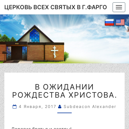
ЦЕРКОВЬ ВСЕХ СВЯТЫХ В Г.ФАРГО
Togg
navi
В
В ОЖИДАНИИ
ОЖИДАНИИ
РОЖДЕСТВА
РОЖДЕСТВА ХРИСТОВА.
ХРИСТОВА.
4 Января, 2017
Subdeacon Alexander