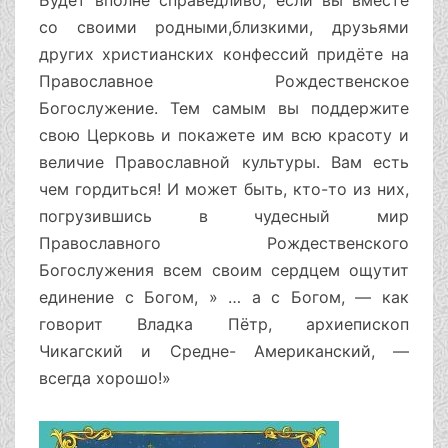
Будет вполне справедливо, если вы вместе
со своими родными,близкими, друзьями
других христианских конфессий придёте на
Православное Рождественское
Богослужение. Тем самым вы поддержите
свою Церковь и покажете им всю красоту и
величие Православной культуры. Вам есть
чем гордиться! И может быть, кто-то из них,
погрузившись в чудесный мир
Православного Рождественского
Богослужения всем своим сердцем ощутит
единение с Богом, » … а с Богом, — как
говорит Владка Пётр, архиепископ
Чикагский и Средне- Американский, —
всегда хорошо!»