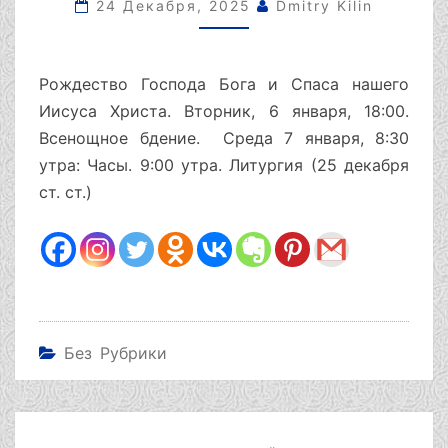
ЛИТУРГИЯ.
24 Декабря, 2025
Dmitry Kilin
7
ЯНВАРЯ
(25
Рождество Господа Бога и Спаса нашего
ДЕКАБРЯ
Иисуса Христа. Вторник, 6 января, 18:00.
СТ.
Всенощное бдение. Среда 7 января, 8:30
СТ.)
утра: Часы. 9:00 утра. Литургия (25 декабря
ст. ст.)
Без Рубрики
Навигация
по