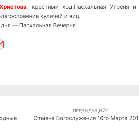
Христова
, крестный ход,Пасхальная Утреня и
благословение куличей и яиц.
а дня — Пасхальная Вечерня.
ПРЕДЫДУЩИЙ
ходные
Отмена Богослужения 16го Марта 2019