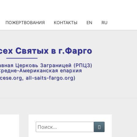
ПОЖЕРТВОВАНИЯ
КОНТАКТЫ
EN
RU
сех Святых в г.Фарго
авная Церковь Заграницей (РПЦЗ)
Средне-Американская епархия
ese.org, all-saits-fargo.org)
Искать:
Поиск