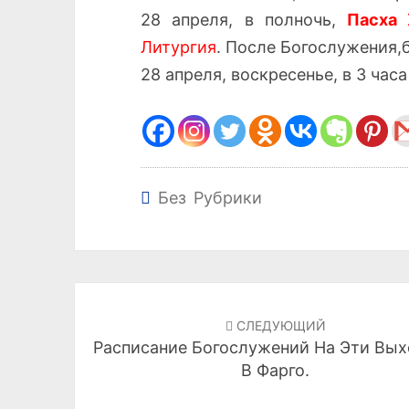
28 апреля, в полночь,
Пасха 
Литургия
. После Богослужения,
28 апреля, воскресенье, в 3 час
Без Рубрики
Навигация
по
СЛЕДУЮЩИЙ
Расписание Богослужений На Эти Вы
записям
В Фарго.