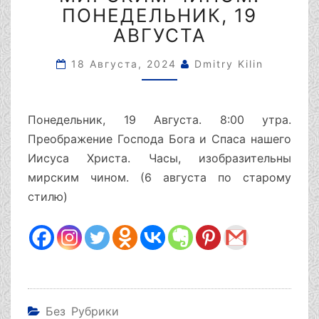
ИЗОБРАЗИТЕЛЬНЫ
ПОНЕДЕЛЬНИК, 19
МИРСКИМ
АВГУСТА
ЧИНОМ.
ПОНЕДЕЛЬНИК,
18 Августа, 2024
Dmitry Kilin
19
АВГУСТА
Понедельник, 19 Августа. 8:00 утра.
Преображение Господа Бога и Спаса нашего
Иисуса Христа. Часы, изобразительны
мирским чином. (6 августа по старому
стилю)
Без Рубрики