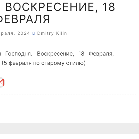
ГОСПОДНЯ.
 ВОСКРЕСЕНИЕ, 18
ВОСКРЕСЕНИЕ,
ФЕВРАЛЯ
18
ФЕВРАЛЯ
враля, 2024
Dmitry Kilin
 Господня. Воскресение, 18 Февраля,
 (5 февраля по старому стилю)