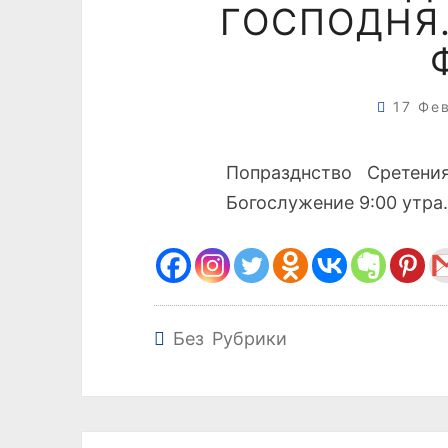
ГОСПОДНЯ.
17 Фе
Попразднство Сретения
Богослужение 9:00 утра.
Без Рубрики
Навигация