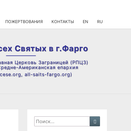
ПОЖЕРТВОВАНИЯ
КОНТАКТЫ
EN
RU
сех Святых в г.Фарго
авная Церковь Заграницей (РПЦЗ)
Средне-Американская епархия
ese.org, all-saits-fargo.org)
Искать:
Поиск