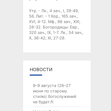
Утр. -
Лк., 4 зач., I, 39-49,
56.
Лит. -
1 Кор., 165 зач.,
XVI, 4-12.
Мф., 86 зач., XXI,
28-32.
Богородицы:
Евр.,
320 зач., IX, 1-7.
Лк., 54 зач.,
X, 38-42; XI, 27-28.
НОВОСТИ
8–9 августа (26–27
июня по старому
стилю) богослужений
не будет.ft