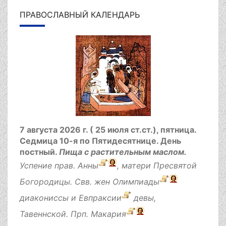
ПРАВОСЛАВНЫЙ КАЛЕНДАРЬ
7 августа 2026 г. ( 25 июля ст.ст.), пятница.
Седмица 10-я по Пятидесятнице.
День
постный.
Пища с растительным маслом.
Успение прав.
Анны
, матери Пресвятой
Богородицы. Свв. жен
Олимпиады
диакониссы и
Евпраксии
девы,
Тавеннской. Прп.
Макария