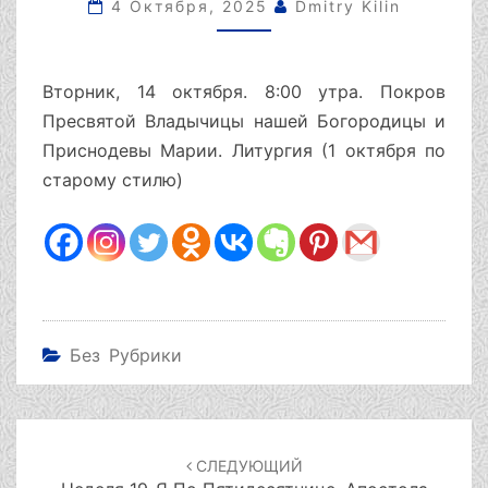
ОКТЯБРЯ
4 Октября, 2025
Dmitry Kilin
СТ.
СТ.)
Вторник, 14 октября. 8:00 утра. Покров
Пресвятой Владычицы нашей Богородицы и
Приснодевы Марии. Литургия (1 октября по
старому стилю)
Без Рубрики
Навигация
по
СЛЕДУЮЩИЙ
записям