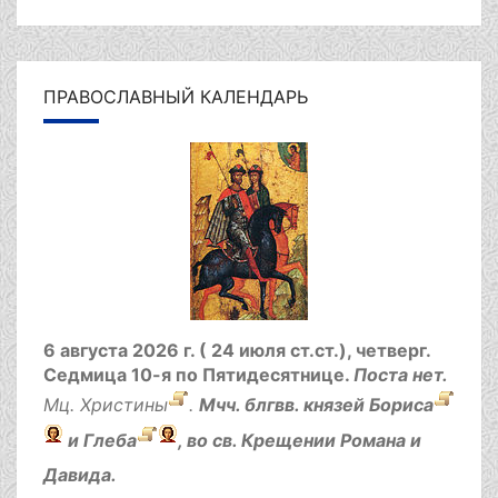
ПРАВОСЛАВНЫЙ КАЛЕНДАРЬ
6 августа 2026 г. ( 24 июля ст.ст.), четверг.
Седмица 10-я по Пятидесятнице.
Поста нет.
Мц.
Христины
.
Мчч. блгвв. князей
Бориса
и
Глеба
, во св. Крещении Романа и
Давида.