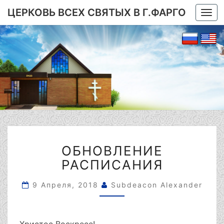
ЦЕРКОВЬ ВСЕХ СВЯТЫХ В Г.ФАРГО
Togg
navi
ОБНОВЛЕНИЕ
ОБНОВЛЕНИЕ
РАСПИСАНИЯ
РАСПИСАНИЯ
9 Апреля, 2018
Subdeacon Alexander