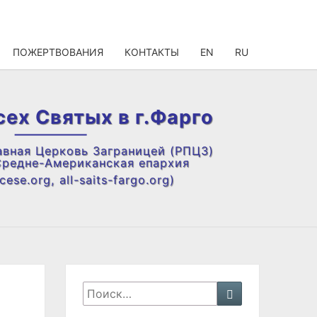
ПОЖЕРТВОВАНИЯ
КОНТАКТЫ
EN
RU
сех Святых в г.Фарго
авная Церковь Заграницей (РПЦЗ)
Средне-Американская епархия
ese.org, all-saits-fargo.org)
Искать:
Поиск