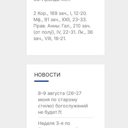
2 Кор., 169 зач., I, 12-20.
Мф., 91 зач., XXII, 23-33.
Прав. Анны:
Гал., 210 зач.
(от полу́), IV, 22-31.
Лк., 36
зач., VIII, 16-21.
НОВОСТИ
8–9 августа (26–27
июня по старому
стилю) богослужений
не будет.ft
Неделя 3-я по