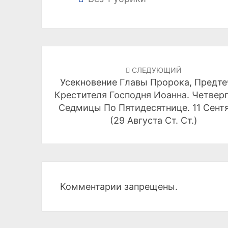
Навигация
по
СЛЕДУЮЩИЙ
Усекновение Главы Пророка, Предте
записям
Крестителя Господня Иоанна. Четверг
Седмицы По Пятидесятнице. 11 Сент
(29 Августа Ст. Ст.)
Комментарии запрещены.