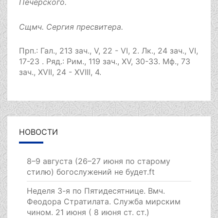
Печерского.
Сщмч.
Сергия
пресвитера.
Прп.:
Гал., 213 зач., V, 22 - VI, 2.
Лк., 24 зач., VI,
17-23
. Ряд.:
Рим., 119 зач., XV, 30-33.
Мф., 73
зач., XVII, 24 - XVIII, 4.
НОВОСТИ
8–9 августа (26–27 июня по старому
стилю) богослужений не будет.ft
Неделя 3-я по Пятидесятнице. Вмч.
Феодора Стратилата. Служба мирским
чином. 21 июня ( 8 июня ст. ст.)