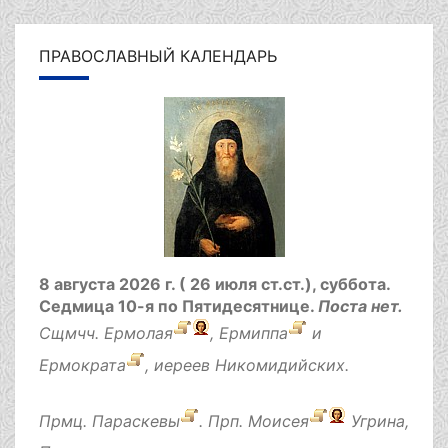
ПРАВОСЛАВНЫЙ КАЛЕНДАРЬ
8 августа 2026 г. ( 26 июля ст.ст.), суббота.
Седмица 10-я по Пятидесятнице.
Поста нет.
Сщмчч.
Ермолая
,
Ермиппа
и
Ермократа
, иереев Никомидийских.
Прмц.
Параскевы
. Прп.
Моисея
Угрина,