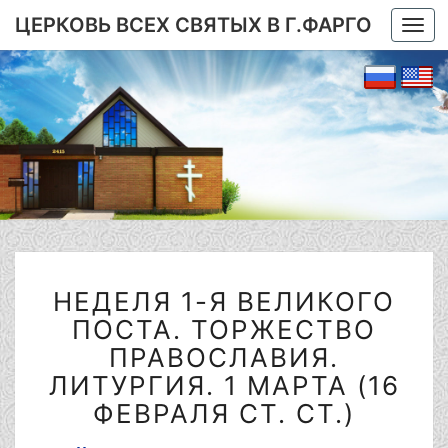
ЦЕРКОВЬ ВСЕХ СВЯТЫХ В Г.ФАРГО
Togg
navi
НЕДЕЛЯ
НЕДЕЛЯ 1-Я ВЕЛИКОГО
1-
Я
ПОСТА. ТОРЖЕСТВО
ВЕЛИКОГО
ПРАВОСЛАВИЯ.
ПОСТА.
ЛИТУРГИЯ. 1 МАРТА (16
ТОРЖЕСТВО
ФЕВРАЛЯ СТ. СТ.)
ПРАВОСЛАВИЯ.
ЛИТУРГИЯ.