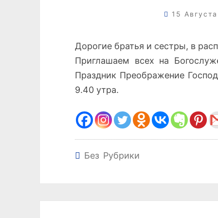
15 Август
Дорогие братья и сестры, в ра
Приглашаем всех на Богослу
Праздник Преображение Господа
9.40 утра.
Без Рубрики
Навигация