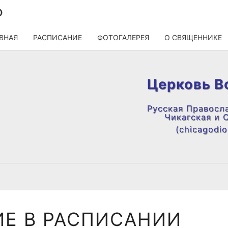
О
ВНАЯ
РАСПИСАНИЕ
ФОТОГАЛЕРЕЯ
О СВЯЩЕННИКЕ
Церковь В
Русская Правосл
Чикагская и 
(chicagodioc
ИЗМЕНЕНИЕ
Е В РАСПИСАНИИ
В