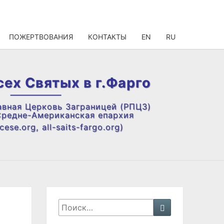
ПОЖЕРТВОВАНИЯ
КОНТАКТЫ
EN
RU
сех Святых в г.Фарго
авная Церковь Заграницей (РПЦЗ)
Средне-Американская епархия
ese.org, all-saits-fargo.org)
Искать:
Поиск