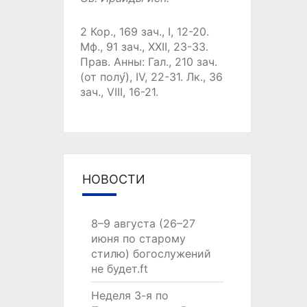
2 Кор., 169 зач., I, 12-20.
Мф., 91 зач., XXII, 23-33.
Прав. Анны:
Гал., 210 зач.
(от полу́), IV, 22-31.
Лк., 36
зач., VIII, 16-21.
НОВОСТИ
8–9 августа (26–27
июня по старому
стилю) богослужений
не будет.ft
Неделя 3-я по