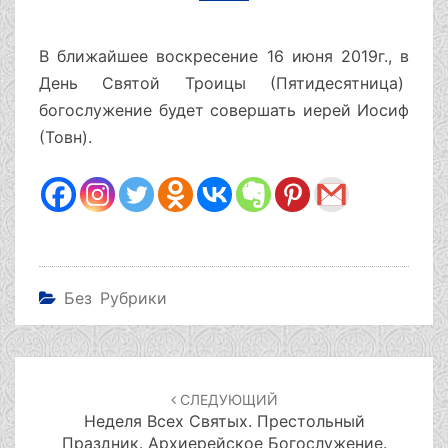
В ближайшее воскресение 16 июня 2019г., в
День Святой Троицы (Пятидесятница)
богослужение будет совершать иерей Иосиф
(Товн).
Без Рубрики
Навигация
по
СЛЕДУЮЩИЙ
записям
Неделя Всех Святых. Престольный
Праздник. Архиерейское Богослужение.