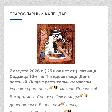
ПРАВОСЛАВНЫЙ КАЛЕНДАРЬ
7 августа 2026 г. ( 25 июля ст.ст.), пятница.
Седмица 10-я по Пятидесятнице.
День
постный.
Пища с растительным маслом.
Успение прав.
Анны
, матери Пресвятой
Богородицы. Свв. жен
Олимпиады
диакониссы и
Евпраксии
девы,