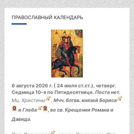
ПРАВОСЛАВНЫЙ КАЛЕНДАРЬ
6 августа 2026 г. ( 24 июля ст.ст.), четверг.
Седмица 10-я по Пятидесятнице.
Поста нет.
Мц.
Христины
.
Мчч. блгвв. князей
Бориса
и
Глеба
, во св. Крещении Романа и
Давида.