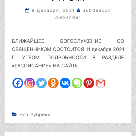
ДЕКАБРЯ
2021
9 Декабря, 2021
Subdeacon
Г.
Alexander
УТРОМ.
БЛИЖАЙШЕЕ БОГОСЛУЖЕНИЕ СО
СВЯЩЕННИКОМ СОСТОИТСЯ 11 декабря 2021
Г. УТРОМ. ПОДРОБНОСТИ В РАЗДЕЛЕ
«РАСПИСАНИЕ» НА САЙТЕ.
Без Рубрики
Навигация