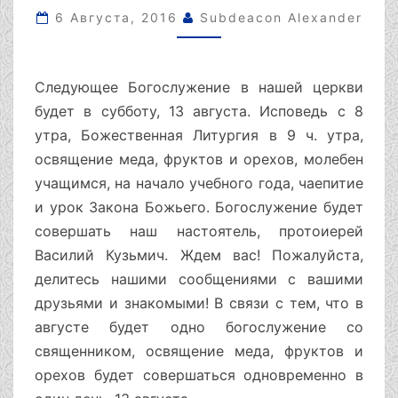
АВГУСТА,
6 Августа, 2016
Subdeacon Alexander
СУББОТА.
Следующее Богослужение в нашей церкви
будет в субботу, 13 августа. Исповедь с 8
утра, Божественная Литургия в 9 ч. утра,
освящение меда, фруктов и орехов, молебен
учащимся, на начало учебного года, чаепитие
и урок Закона Божьего. Богослужение будет
совершать наш настоятель, протоиерей
Василий Кузьмич. Ждем вас! Пожалуйста,
делитесь нашими сообщениями с вашими
друзьями и знакомыми! В связи с тем, что в
августе будет одно богослужение со
священником, освящение меда, фруктов и
орехов будет совершаться одновременно в