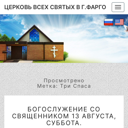
ЦЕРКОВЬ ВСЕХ СВЯТЫХ В Г.ФАРГО
Togg
navi
Просмотрено
Метка:
Три Спаса
БОГОСЛУЖЕНИЕ
БОГОСЛУЖЕНИЕ СО
СО
СВЯЩЕННИКОМ 13 АВГУСТА,
СВЯЩЕННИКОМ
13
СУББОТА.