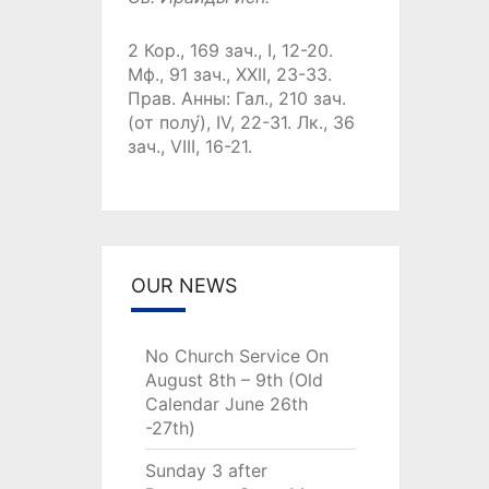
2 Кор., 169 зач., I, 12-20.
Мф., 91 зач., XXII, 23-33.
Прав. Анны:
Гал., 210 зач.
(от полу́), IV, 22-31.
Лк., 36
зач., VIII, 16-21.
OUR NEWS
No Church Service On
August 8th – 9th (Old
Calendar June 26th
-27th)
Sunday 3 after